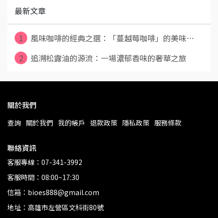
最新文章
1
風味咖啡的經典之選：「蔓越莓咖啡」的美味⋯
2
追溯松露油的源流：一場濃郁香味的奢華之旅
關於我們
查詢
關於我們
我的帳戶
退款政策
隱私政策
服務條款
聯絡資訊
客服專線：07-341-3992
客服時間：08:00~17:30
信箱：bioes888@gmail.com
地址：高雄市左營區文科街80號