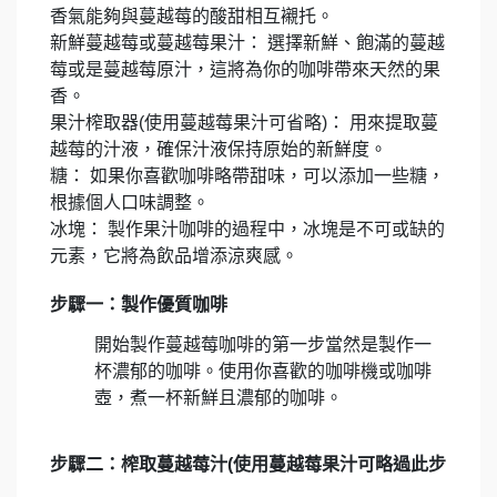
香氣能夠與蔓越莓的酸甜相互襯托。
新鮮蔓越莓或蔓越莓果汁： 選擇新鮮、飽滿的蔓越
莓或是蔓越莓原汁，這將為你的咖啡帶來天然的果
香。
果汁榨取器(使用蔓越莓果汁可省略)： 用來提取蔓
越莓的汁液，確保汁液保持原始的新鮮度。
糖： 如果你喜歡咖啡略帶甜味，可以添加一些糖，
根據個人口味調整。
冰塊： 製作果汁咖啡的過程中，冰塊是不可或缺的
元素，它將為飲品增添涼爽感。
步驟一：製作優質咖啡
開始製作蔓越莓咖啡的第一步當然是製作一
杯濃郁的咖啡。使用你喜歡的咖啡機或咖啡
壺，煮一杯新鮮且濃郁的咖啡。
步驟二：榨取蔓越莓汁(使用蔓越莓果汁可略過此步