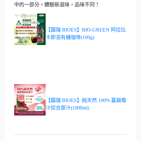
中的一部分。體驗新滋味，品味不同！
【囍瑞 BIOES】BIO-GREEN 阿拉比
卡即溶有機咖啡(100g)
【囍瑞 BIOES】純天然 100% 蔓越莓
汁綜合原汁(1000ml)