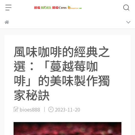
風味咖啡的經典之
選：「蔓越莓咖
啡」的美味製作獨
家秘訣
bioes888
2023-11-20