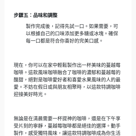
步驟五：品味和調整
製作完成後，記得先試一口。如果需要，可
以根據自己的口味添加更多糖或冰塊。確保
每一口都是符合你喜好的完美口感。
現在，你可以在家中輕鬆製作出一杯美味的蔓越莓
咖啡。這款風味咖啡融合了咖啡的濃郁和蔓越莓的
酸甜，絕對是咖啡愛好者和喜愛水果風味的人的最
愛。不妨在假日或與朋友相聚時，以這款特調咖啡
迎接美好時光。
無論是在清晨需要一杯提神的咖啡，還是在下午享
受片刻的寧靜，蔓越莓咖啡都是絕佳的選擇。動手
製作，感受獨特風味，讓這款特調咖啡成為你生活