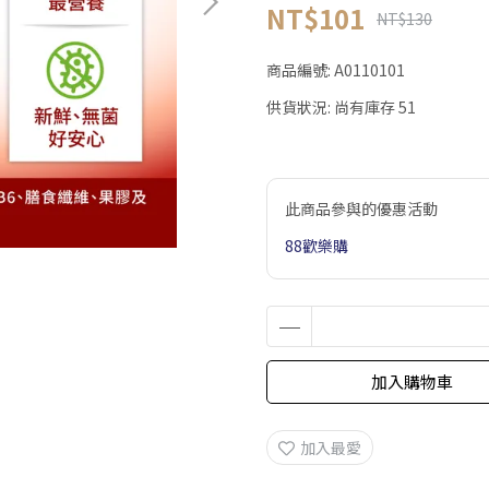
NT$101
NT$130
商品編號:
A0110101
供貨狀況:
尚有庫存 51
此商品參與的優惠活動
88歡樂購
加入購物車
加入最愛