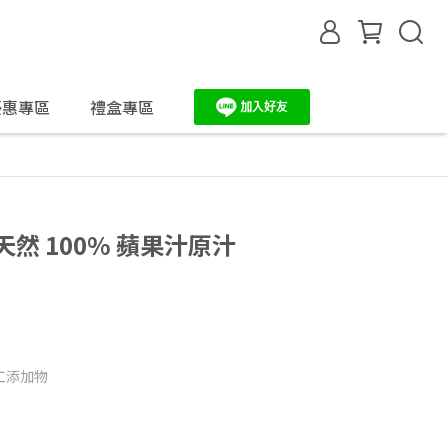
優惠專區
禮盒專區
天然 100% 蘋果汁原汁
工添加物