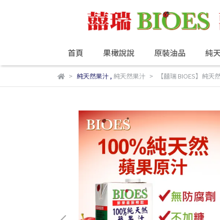
首頁
果橄說說
原裝油品
純
純天然果汁
,
純天然果汁
【囍瑞 BIOES】純天然 